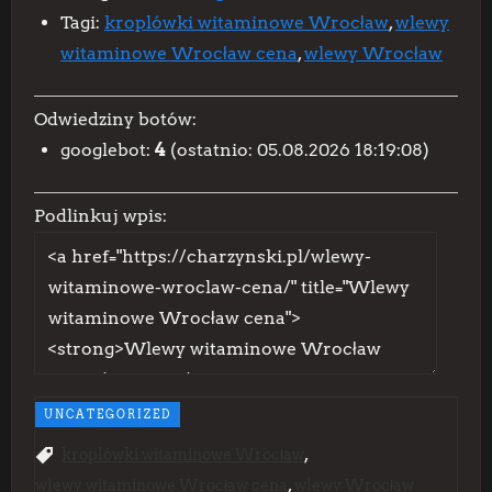
Tagi:
kroplówki witaminowe Wrocław
,
wlewy
witaminowe Wrocław cena
,
wlewy Wrocław
Odwiedziny botów:
googlebot:
4
(ostatnio: 05.08.2026 18:19:08)
Podlinkuj wpis:
UNCATEGORIZED
,
kroplówki witaminowe Wrocław
,
wlewy witaminowe Wrocław cena
wlewy Wrocław