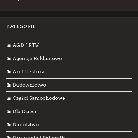
KATEGORIE
AGD I RTV
Agencje Reklamowe
Architektura
Budownictwo
Części Samochodowe
Dla Dzieci
Doradztwo
Drukarnie I Poligrafia