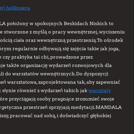
eń hellingera
 położony w spokojnych Beskidach Niskich to
e stworzone z myślą o pracy wewnętrznej, wyciszeniu
ością ciała oraz wewnętrzną przestrzenią.To ośrodek
órym regularnie odbywają się zajęcia takie jak joga,
 czy praktyka tai chi, prowadzone przez
e także organizację wydarzeń rozwojowych dla
li do warsztatów wewnętrznych.Do dyspozycji
zeń warsztatowa, zaprojektowana tak, aby zapewniać
słynie również z wydarzeń takich jak
warsztaty
óre przyciągają osoby pragnące zrozumieć swoje
nergetyczna przestrzeń sprzyjają medytacji.MANDALA
iszy, pracować nad sobą, i doświadczyć głębokiej