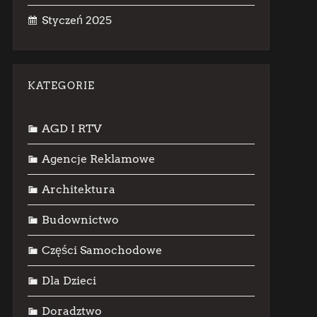
Styczeń 2025
KATEGORIE
AGD I RTV
Agencje Reklamowe
Architektura
Budownictwo
Części Samochodowe
Dla Dzieci
Doradztwo