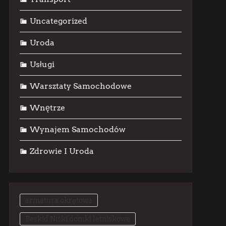
Uncategorized
Uroda
Usługi
Warsztaty Samochodowe
Wnętrze
Wynajem Samochodów
Zdrowie I Uroda
armatura okrętowa
Beskid Niski domki letniskowe