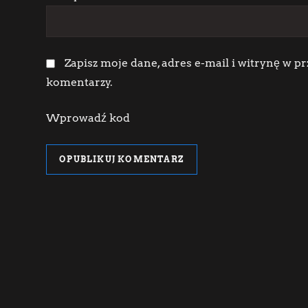
Zapisz moje dane, adres e-mail i witrynę w p
komentarzy.
Wprowadź kod