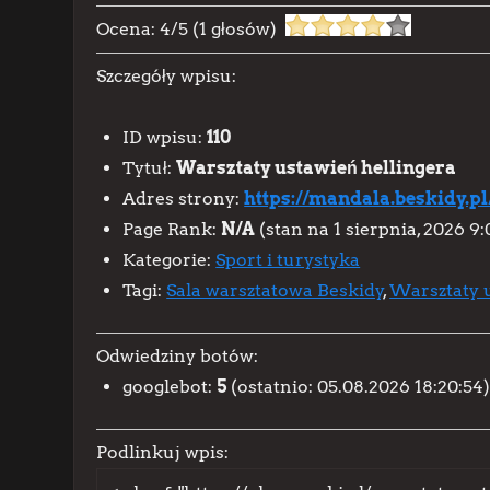
Ocena:
4
/
5
(
1
głosów)
Szczegóły wpisu:
ID wpisu:
110
Tytuł:
Warsztaty ustawień hellingera
Adres strony:
https://mandala.beskidy.pl
Page Rank:
N/A
(stan na 1 sierpnia, 2026 9
Kategorie:
Sport i turystyka
Tagi:
Sala warsztatowa Beskidy
,
Warsztaty u
Odwiedziny botów:
googlebot:
5
(ostatnio: 05.08.2026 18:20:54
Podlinkuj wpis: