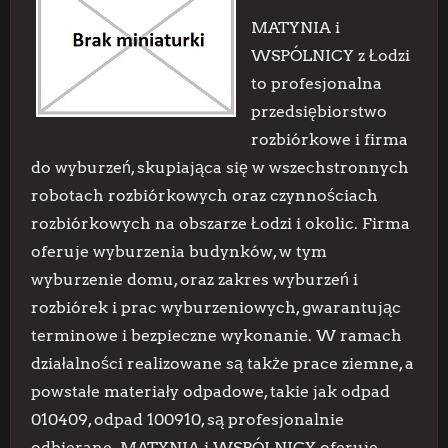
MATYNIA i
WSPÓLNICY z Łodzi
to profesjonalna
przedsiębiorstwo
rozbiórkowe i firma
do wyburzeń, skupiająca się w wszechstronnych
robotach rozbiórkowych oraz czynnościach
rozbiórkowych na obszarze Łodzi i okolic. Firma
oferuje wyburzenia budynków, w tym
wyburzenie domu, oraz zakres wyburzeń i
rozbiórek i prac wyburzeniowych, gwarantując
terminowe i bezpieczne wykonanie. W ramach
działalności realizowane są także prace ziemne, a
powstałe materiały odpadowe, takie jak odpad
010409, odpad 100910, są profesjonalnie
odbierane. MATYNIA i WSPÓLNICY oferuje