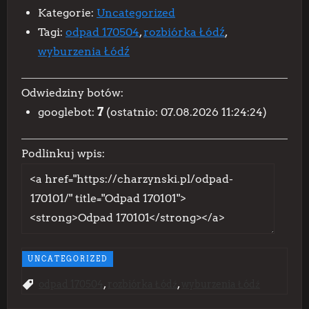
Kategorie:
Uncategorized
Tagi:
odpad 170504
,
rozbiórka Łódź
,
wyburzenia Łódź
Odwiedziny botów:
googlebot:
7
(ostatnio: 07.08.2026 11:24:24)
Podlinkuj wpis:
UNCATEGORIZED
,
,
odpad 170504
rozbiórka Łódź
wyburzenia Łódź