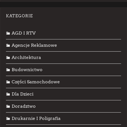
KATEGORIE
AGD I RTV
Agencje Reklamowe
Architektura
Budownictwo
Części Samochodowe
Dla Dzieci
Doradztwo
Drukarnie I Poligrafia