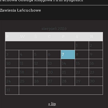
Zawiesia Łańcuchowe
sierpień 2026
P
W
Ś
C
P
S
N
1
2
3
4
5
6
7
8
9
10
11
12
13
14
15
16
17
18
19
20
21
22
23
24
25
26
27
28
29
30
31
« lip