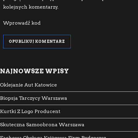
kolejnych komentarzy.
Wprowadź kod
NAJNOWSZE WPISY
Oklejanie Aut Katowice
Biopsja Tarczycy Warszawa
Kurtki Z Logo Producent
Skuteczna Samoobrona Warszawa
Fachowa Obsługa Księgowa Firm Bydgoszcz