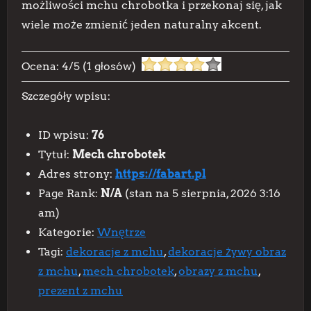
możliwości mchu chrobotka i przekonaj się, jak
wiele może zmienić jeden naturalny akcent.
Ocena:
4
/
5
(
1
głosów)
Szczegóły wpisu:
ID wpisu:
76
Tytuł:
Mech chrobotek
Adres strony:
https://fabart.pl
Page Rank:
N/A
(stan na 5 sierpnia, 2026 3:16
am)
Kategorie:
Wnętrze
Tagi:
dekoracje z mchu
,
dekoracje żywy obraz
z mchu
,
mech chrobotek
,
obrazy z mchu
,
prezent z mchu