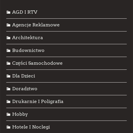
AGD I RTV
Agencje Reklamowe
Architektura
Budownictwo
Części Samochodowe
Dla Dzieci
Doradztwo
Drukarnie I Poligrafia
Hobby
Hotele I Noclegi