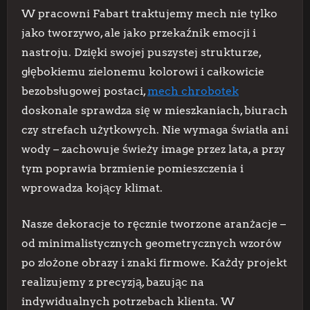
W pracowni Fabart traktujemy mech nie tylko
jako tworzywo, ale jako przekaźnik emocji i
nastroju. Dzięki swojej puszystej strukturze,
głębokiemu zielonemu kolorowi i całkowicie
bezobsługowej postaci,
mech chrobotek
doskonale sprawdza się w mieszkaniach, biurach
czy strefach użytkowych. Nie wymaga światła ani
wody – zachowuje świeży image przez lata, a przy
tym poprawia brzmienie pomieszczenia i
wprowadza kojący klimat.
Nasze dekoracje to ręcznie tworzone aranżacje –
od minimalistycznych geometrycznych wzorów
po złożone obrazy i znaki firmowe. Każdy projekt
realizujemy z precyzją, bazując na
indywidualnych potrzebach klienta. W