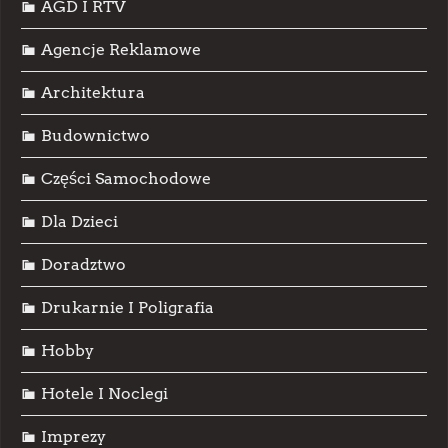
AGD I RTV
Agencje Reklamowe
Architektura
Budownictwo
Części Samochodowe
Dla Dzieci
Doradztwo
Drukarnie I Poligrafia
Hobby
Hotele I Noclegi
Imprezy