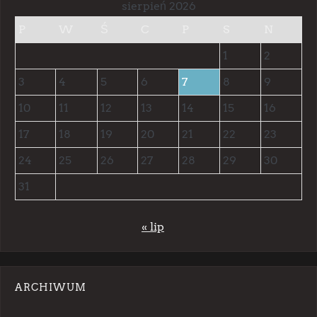
sierpień 2026
P
W
Ś
C
P
S
N
1
2
3
4
5
6
7
8
9
10
11
12
13
14
15
16
17
18
19
20
21
22
23
24
25
26
27
28
29
30
31
« lip
ARCHIWUM