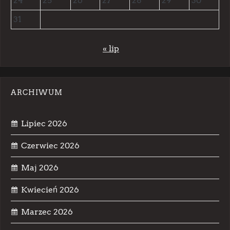
24
25
26
27
28
29
30
31
« lip
ARCHIWUM
Lipiec 2026
Czerwiec 2026
Maj 2026
Kwiecień 2026
Marzec 2026