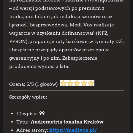
– od wersji podstawowych po premium z
funkcjami takimi jak redukcja szumów oraz
łączność bezprzewodowa. Medi-Vox realizuje
wsparcie w uzyskaniu dofinansowań (NFZ,
PFRON), proponuje raty bankowe, w tym raty 0%,
i bezpłatne przeglądy aparatów przez epoka
gwarancyjny i po nim. Zabezpieczenie
producenta wynosi 3 lata.
Ocena:
5
/
5
(
1
głosów)
Szczegóły wpisu:
ID wpisu:
99
Tytuł:
Audiometria tonalna Kraków
Adres strony:
https://medivox.pl/