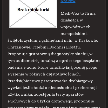
Kraków
Medi-Vox to firma
działająca w
województwach
małopolskim i
świętokrzyskim, z gabinetami m.in. w Krakowie,
Chrzanowie, Trzebini, Bochni i Libiążu.
Proponuje gruntowną diagnostykę słuchu, w
tym audiometrię tonalną a oprócz tego bezpłatne
badania słuchu, które umożliwiają ocenę progu
słyszenia w różnych częstotliwościach.
Przedsiębiorstwo przeprowadza drobiazgowy
wywiad jeśli chodzi o niedosłuchu i preferencji
użytkownika, udostępnia testy aparatów
słuchowych do użytku domowego, proponuje
najrozmaitsze modele – zauszne i wewnątrzuszne