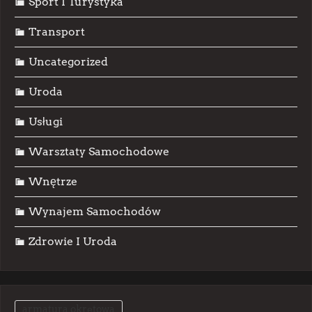
Sport I Turystyka
Transport
Uncategorized
Uroda
Usługi
Warsztaty Samochodowe
Wnętrze
Wynajem Samochodów
Zdrowie I Uroda
armatura okrętowa