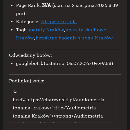
Page Rank:
N/A
(stan na 2 sierpnia, 2026 8:39
pm)
Kategorie:
Zdrowie i uroda
Tagi:
aparaty Kraków
,
aparaty słuchowe
Kraków
,
bezpłatne badanie słuchu Kraków
Odwiedziny botów:
googlebot:
1
(ostatnio: 05.07.2026 04:49:58)
Podlinkuj wpis: