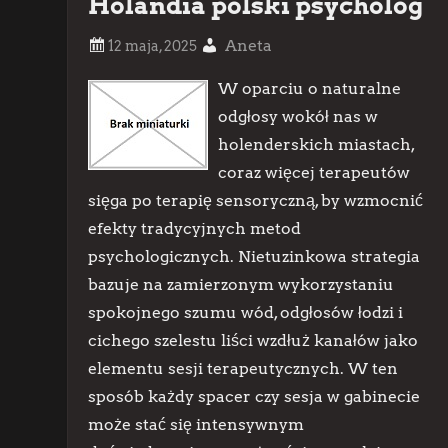
Holandia polski psycholog
Aneta
W oparciu o naturalne
odgłosy wokół nas w
holenderskich miastach,
coraz więcej terapeutów
sięga po terapię sensoryczną, by wzmocnić
efekty tradycyjnych metod
psychologicznych. Nietuzinkowa strategia
bazuje na zamierzonym wykorzystaniu
spokojnego szumu wód, odgłosów łodzi i
cichego szelestu liści wzdłuż kanałów jako
elementu sesji terapeutycznych. W ten
sposób każdy spacer czy sesja w gabinecie
może stać się intensywnym