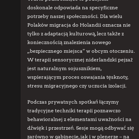
doskonale odpowiada na specyficzne
potrzeby naszej społeczności. Dla wielu
Polaków migracja do Holandii oznacza nie
tylko z adaptacją kulturową, lecz także z
koniecznością znalezienia nowego
„bezpiecznego miejsca” w obcym otoczeniu.
W terapii sensorycznej niderlandzki pejzaż
jest naturalnym sojusznikiem,
wspierającym proces oswajania tęsknoty,
stresu migracyjnego czy uczucia izolacji.
Podczas prywatnych spotkań łączymy
tradycyjne techniki terapii poznawczo
behawioralnej z elementami uważności na
dźwięk i przestrzeń. Sesje mogą odbywać się
zarówno w gabinecie, jak i w plenerze – na