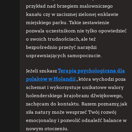
przykład nad brzegiem malowniczego
kanału czy w zacisznej zielonej enklawie
miejskiego parku. Takie zestawienie
pozwala uczestnikom nie tylko opowiedzieć
o swoich trudnościach, ale też
bezpośrednio przeżyć narzędzi
usprawniających samopoczucie.
Jeżeli szukasz
Terapia psychologiczna dla
polaków w Holandii
, która wychodzi poza
schemat i wykorzystuje unikatowe walory
holenderskiego krajobrazu dźwiękowego,
zachęcam do kontaktu. Razem poznamy, jak
siła natury może wesprzeć Twój rozwój
emocjonalny i pozwolić odnaleźć balance w
nowym otoczeniu.