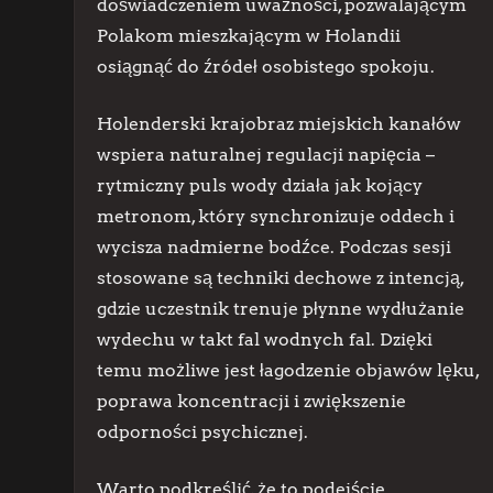
doświadczeniem uważności, pozwalającym
Polakom mieszkającym w Holandii
osiągnąć do źródeł osobistego spokoju.
Holenderski krajobraz miejskich kanałów
wspiera naturalnej regulacji napięcia –
rytmiczny puls wody działa jak kojący
metronom, który synchronizuje oddech i
wycisza nadmierne bodźce. Podczas sesji
stosowane są techniki dechowe z intencją,
gdzie uczestnik trenuje płynne wydłużanie
wydechu w takt fal wodnych fal. Dzięki
temu możliwe jest łagodzenie objawów lęku,
poprawa koncentracji i zwiększenie
odporności psychicznej.
Warto podkreślić, że to podejście